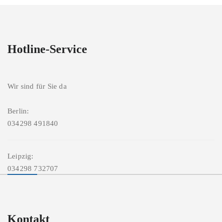
Hotline-Service
Wir sind für Sie da
Berlin:
034298 491840
Leipzig:
034298 732707
Kontakt