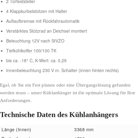
2 Türfeststeller
4 Klappkurbelstützen mit Halter
Auflaufbremse mit Rückfahrautomatik
Verstärktes Stützrad an Deichsel montiert
Beleuchtung 12V nach StVZO
Tiefkühlkoffer 100/100 TK
bis ca. -18° C, K-Wert: ca. 0,29
Innenbeleuchtung 230 V m. Schalter (innen hinten rechts)
Egal, ob Sie ein Fest planen oder eine Übergangslösung gefunden
werden muss – unser Kühlanhänger ist die optimale Lösung für Ihre
Anforderungen.
Technische Daten des Kühlanhängers
Länge (Innen)
3368 mm