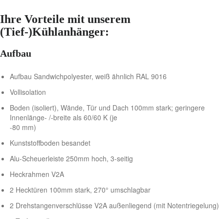
Ihre Vorteile mit unserem
(Tief-)Kühlanhänger:
Aufbau
Aufbau Sandwichpolyester, weiß ähnlich RAL 9016
Vollisolation
Boden (isoliert), Wände, Tür und Dach 100mm stark; geringere
Innenlänge- /-breite als 60/60 K (je
-80 mm)
Kunststoffboden besandet
Alu-Scheuerleiste 250mm hoch, 3-seitig
Heckrahmen V2A
2 Hecktüren 100mm stark, 270° umschlagbar
2 Drehstangenverschlüsse V2A außenliegend (mit Notentriegelung)