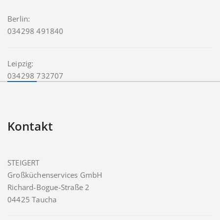
Berlin:
034298 491840
Leipzig:
034298 732707
Kontakt
STEIGERT
Großküchenservices GmbH
Richard-Bogue-Straße 2
04425 Taucha