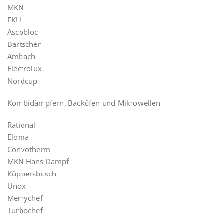
MKN
EKU
Ascobloc
Bartscher
Ambach
Electrolux
Nordcup
Kombidämpfern, Backöfen und Mikrowellen
Rational
Eloma
Convotherm
MKN Hans Dampf
Küppersbusch
Unox
Merrychef
Turbochef