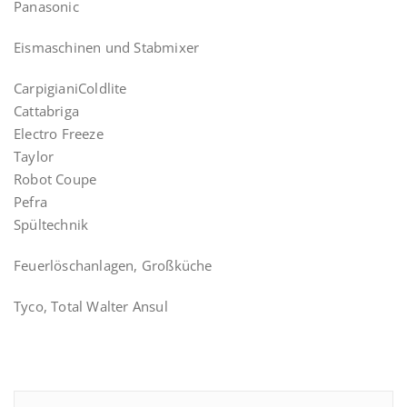
Panasonic
Eismaschinen und Stabmixer
CarpigianiColdlite
Cattabriga
Electro Freeze
Taylor
Robot Coupe
Pefra
Spültechnik
Feuerlöschanlagen, Großküche
Tyco, Total Walter Ansul